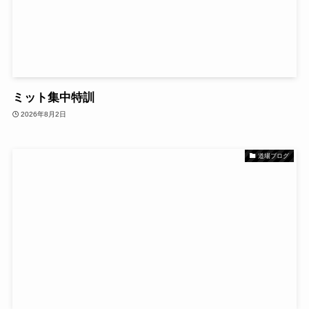
ミット集中特訓
2026年8月2日
道場ブログ