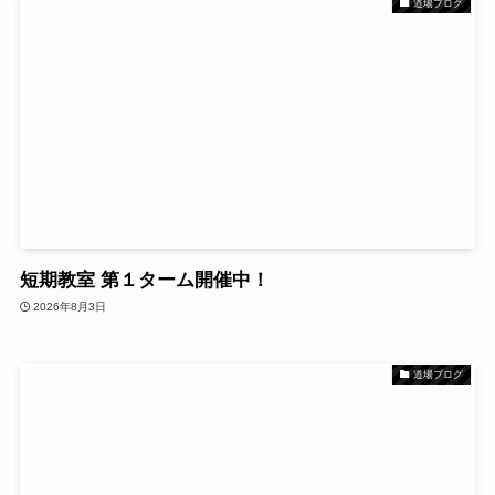
道場ブログ
短期教室 第１ターム開催中！
2026年8月3日
道場ブログ