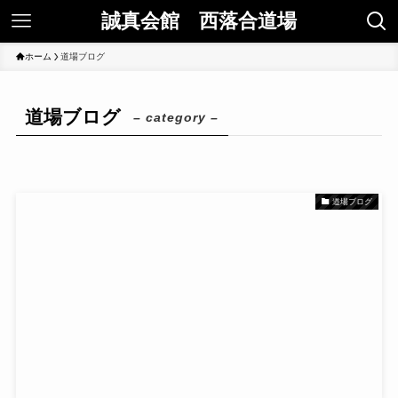
誠真会館 西落合道場
ホーム
道場ブログ
道場ブログ
– category –
道場ブログ