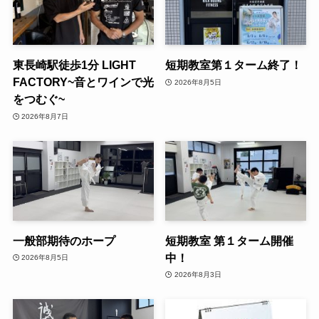
東長崎駅徒歩1分 LIGHT
短期教室第１ターム終了！
FACTORY~音とワインで光
2026年8月5日
をつむぐ~
2026年8月7日
一般部期待のホープ
短期教室 第１ターム開催
中！
2026年8月5日
2026年8月3日