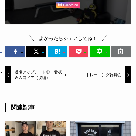
Follow Me
よかったらシェアしてね！
道場アップデート②｜看板
トレーニング器具②
＆入口ドア（後編）
関連記事