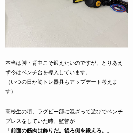
本当は脚・背中こそ鍛えたいのですが、とりあえ
ず今はベンチ台を導入しています。
（いつの日か筋トレ器具もアップデート考えま
す）
高校生の頃、ラグビー部に混ざって遊びでベンチ
プレスをしていた時、監督が
「前面の筋肉は飾りだ。後ろ側を鍛えろ。」