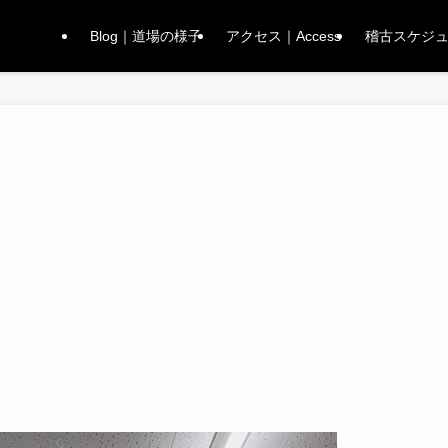
Blog｜道場の様子
アクセス｜Access
稽古スケジュー