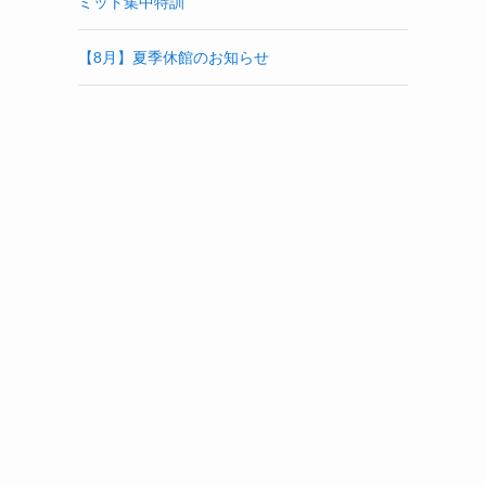
ミット集中特訓
【8月】夏季休館のお知らせ