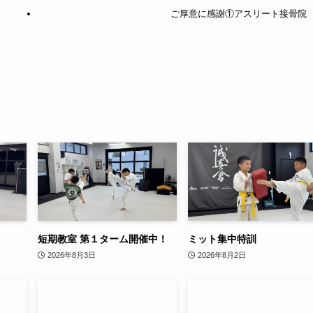
ご厚意に感謝①アスリート接骨院
短期教室 第１ターム開催中！
ミット集中特訓
2026年8月3日
2026年8月2日