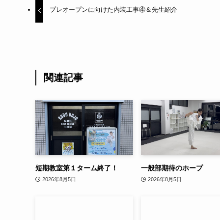
プレオープンに向けた内装工事④＆先生紹介
関連記事
短期教室第１ターム終了！
一般部期待のホープ
2026年8月5日
2026年8月5日