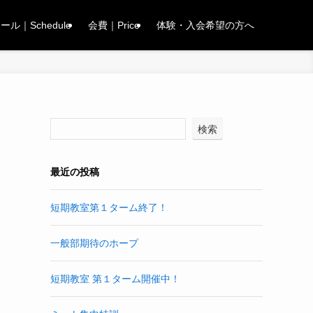
ル｜Schedule
会費｜Price
体験・入会希望の方へ
検索
最近の投稿
短期教室第１ターム終了！
一般部期待のホープ
短期教室 第１ターム開催中！