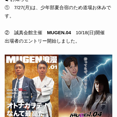
① 7/27(月)は、少年部夏合宿のため道場お休みで
す。
② 誠真会館主催
MUGEN.04
10/18(日)開催
出場者のエントリー開始しました。