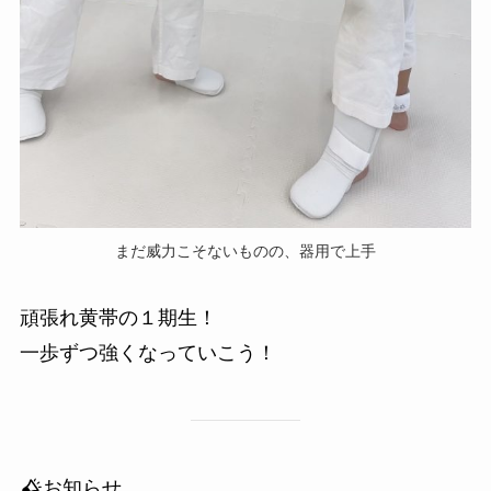
まだ威力こそないものの、器用で上手
頑張れ黄帯の１期生！
一歩ずつ強くなっていこう！
お知らせ