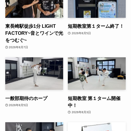
東長崎駅徒歩1分 LIGHT
短期教室第１ターム終了！
FACTORY~音とワインで光
2026年8月5日
をつむぐ~
2026年8月7日
一般部期待のホープ
短期教室 第１ターム開催
中！
2026年8月5日
2026年8月3日