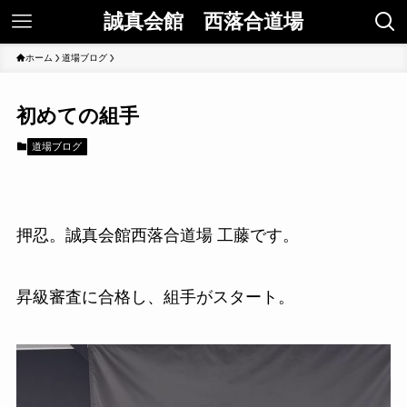
誠真会館 西落合道場
ホーム
道場ブログ
初めての組手
道場ブログ
押忍。誠真会館西落合道場 工藤です。
昇級審査に合格し、組手がスタート。