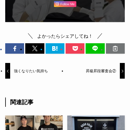
Follow Me
よかったらシェアしてね！
強くなりたい気持ち
昇級昇段審査会②
関連記事