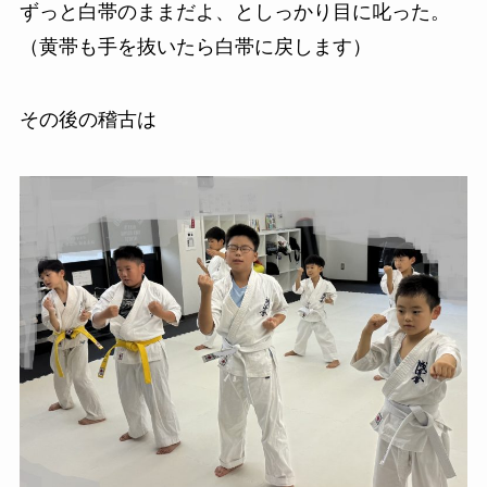
ずっと白帯のままだよ、としっかり目に叱った。
（黄帯も手を抜いたら白帯に戻します）
その後の稽古は