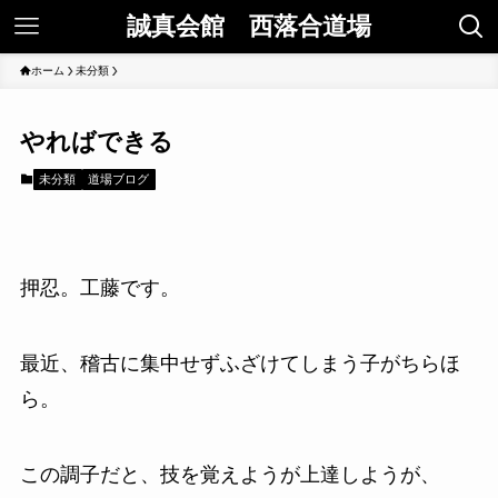
誠真会館 西落合道場
ホーム
未分類
やればできる
未分類
道場ブログ
押忍。工藤です。
最近、稽古に集中せずふざけてしまう子がちらほ
ら。
この調子だと、技を覚えようが上達しようが、