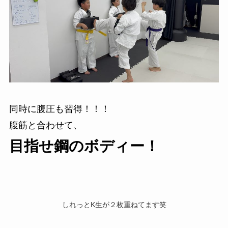
同時に腹圧も習得！！！
腹筋と合わせて、
目指せ鋼のボディー！
しれっとK生が２枚重ねてます笑