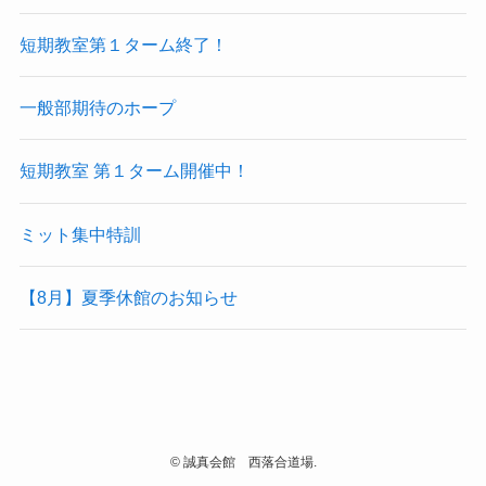
短期教室第１ターム終了！
一般部期待のホープ
短期教室 第１ターム開催中！
ミット集中特訓
【8月】夏季休館のお知らせ
©
誠真会館 西落合道場.