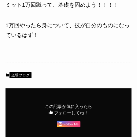
ミット1万回蹴って、基礎を固めよう！！！！
1万回やったら身について、技が自分のものになっ
ているはず！
道場ブログ
この記事が気に入ったら
フォローしてね！
Follow Me