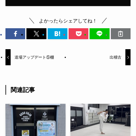
よかったらシェアしてね！
道場アップデート⑤棚
出稽古
関連記事