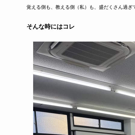
覚える側も、教える側（私）も、盛だくさん過ぎ
そんな時にはコレ