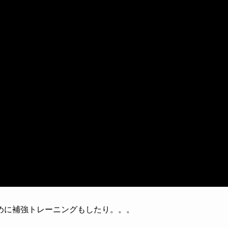
めに補強トレーニングもしたり。。。