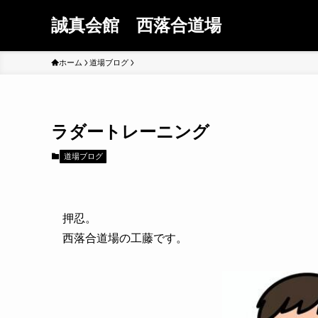
誠真会館 西落合道場
ホーム
道場ブログ
ラダートレーニング
道場ブログ
押忍。
西落合道場の工藤です。