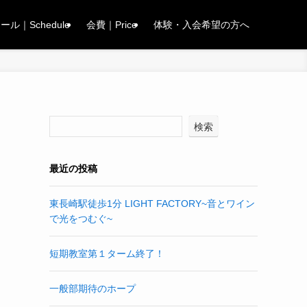
ル｜Schedule
会費｜Price
体験・入会希望の方へ
検索
最近の投稿
東長崎駅徒歩1分 LIGHT FACTORY~音とワイン
で光をつむぐ~
短期教室第１ターム終了！
一般部期待のホープ