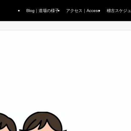
Blog｜道場の様子
アクセス｜Access
稽古スケジュー