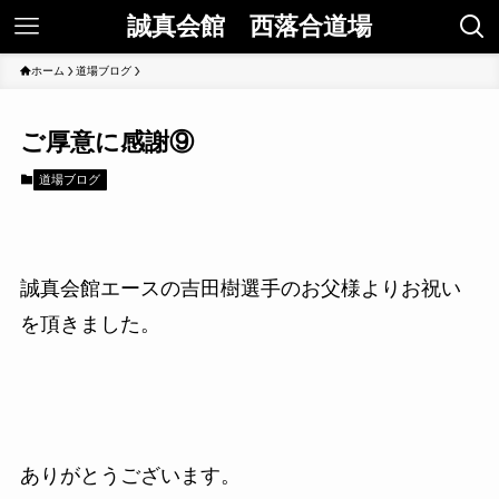
誠真会館 西落合道場
ホーム
道場ブログ
ご厚意に感謝⑨
道場ブログ
誠真会館エースの吉田樹選手のお父様よりお祝い
を頂きました。
ありがとうございます。