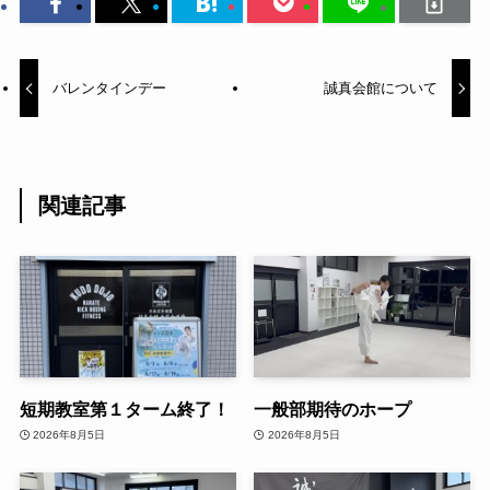
バレンタインデー
誠真会館について
関連記事
短期教室第１ターム終了！
一般部期待のホープ
2026年8月5日
2026年8月5日