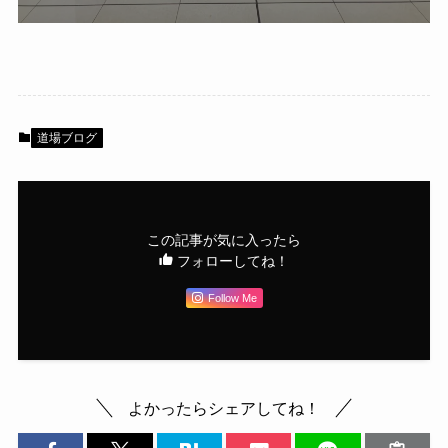
道場ブログ
この記事が気に入ったら
フォローしてね！
Follow Me
よかったらシェアしてね！