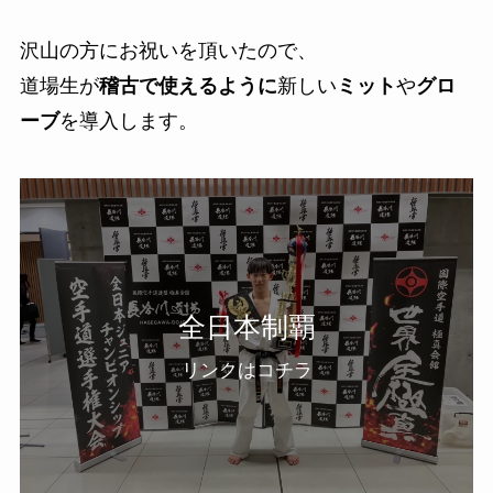
沢山の方にお祝いを頂いたので、
道場生が
稽古で使えるように
新しい
ミット
や
グロ
ーブ
を導入します。
全日本制覇
リンクはコチラ