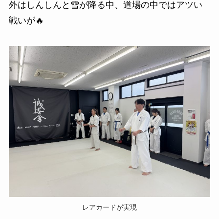
外はしんしんと雪が降る中、道場の中ではアツい
戦いが🔥
レアカードが実現