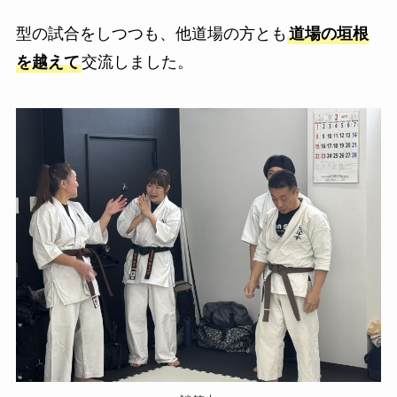
型の試合をしつつも、他道場の方とも
道場の垣根
を越えて
交流しました。