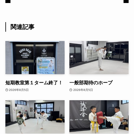
関連記事
短期教室第１ターム終了！
一般部期待のホープ
2026年8月5日
2026年8月5日